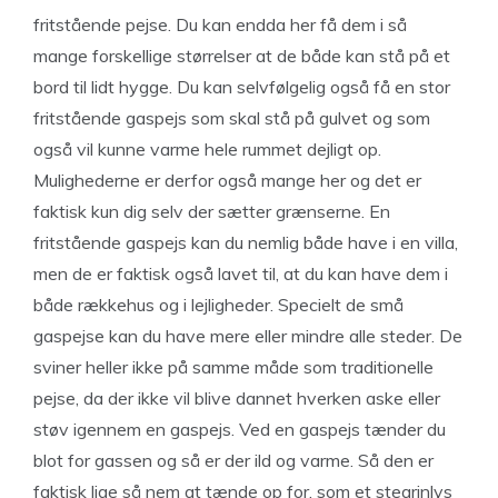
fritstående pejse. Du kan endda her få dem i så
mange forskellige størrelser at de både kan stå på et
bord til lidt hygge. Du kan selvfølgelig også få en stor
fritstående gaspejs som skal stå på gulvet og som
også vil kunne varme hele rummet dejligt op.
Mulighederne er derfor også mange her og det er
faktisk kun dig selv der sætter grænserne. En
fritstående gaspejs kan du nemlig både have i en villa,
men de er faktisk også lavet til, at du kan have dem i
både rækkehus og i lejligheder. Specielt de små
gaspejse kan du have mere eller mindre alle steder. De
sviner heller ikke på samme måde som traditionelle
pejse, da der ikke vil blive dannet hverken aske eller
støv igennem en gaspejs. Ved en gaspejs tænder du
blot for gassen og så er der ild og varme. Så den er
faktisk lige så nem at tænde op for, som et stearinlys