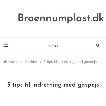
Skip
to
content
Broennumplast.dk
Menu
Home
»
Artikler
»
3 tips til indretning med gaspejs
3 tips til indretning med gaspejs