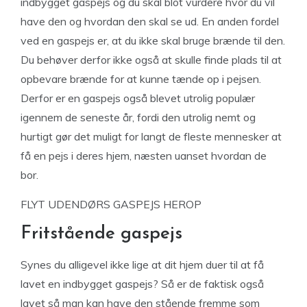
indbygget gaspejs og du skal blot vurdere hvor du vil
have den og hvordan den skal se ud. En anden fordel
ved en gaspejs er, at du ikke skal bruge brænde til den.
Du behøver derfor ikke også at skulle finde plads til at
opbevare brænde for at kunne tænde op i pejsen.
Derfor er en gaspejs også blevet utrolig populær
igennem de seneste år, fordi den utrolig nemt og
hurtigt gør det muligt for langt de fleste mennesker at
få en pejs i deres hjem, næsten uanset hvordan de
bor.
FLYT UDENDØRS GASPEJS HEROP
Fritstående gaspejs
Synes du alligevel ikke lige at dit hjem duer til at få
lavet en indbygget gaspejs? Så er de faktisk også
lavet så man kan have den stående fremme som