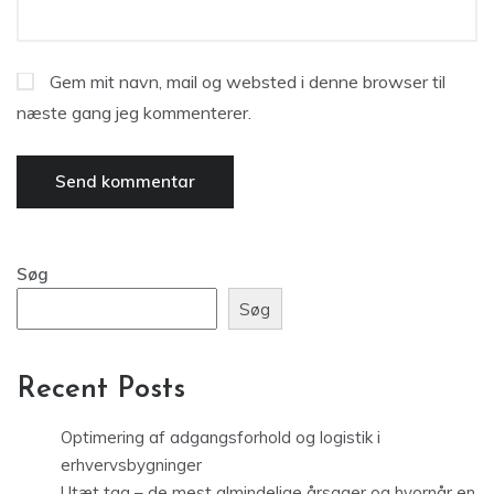
Gem mit navn, mail og websted i denne browser til
næste gang jeg kommenterer.
Søg
Søg
Recent Posts
Optimering af adgangsforhold og logistik i
erhvervsbygninger
Utæt tag – de mest almindelige årsager og hvornår en