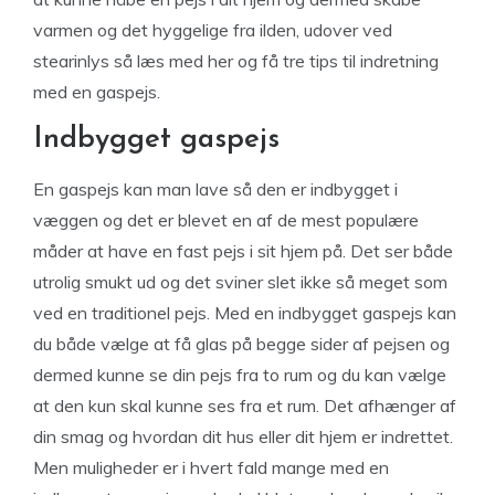
varmen og det hyggelige fra ilden, udover ved
stearinlys så læs med her og få tre tips til indretning
med en gaspejs.
Indbygget gaspejs
En gaspejs kan man lave så den er indbygget i
væggen og det er blevet en af de mest populære
måder at have en fast pejs i sit hjem på. Det ser både
utrolig smukt ud og det sviner slet ikke så meget som
ved en traditionel pejs. Med en indbygget gaspejs kan
du både vælge at få glas på begge sider af pejsen og
dermed kunne se din pejs fra to rum og du kan vælge
at den kun skal kunne ses fra et rum. Det afhænger af
din smag og hvordan dit hus eller dit hjem er indrettet.
Men muligheder er i hvert fald mange med en