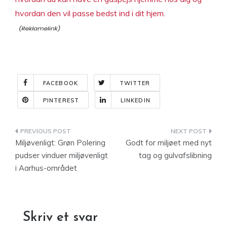
hvordan den vil passe bedst ind i dit hjem.
FACEBOOK
TWITTER
PINTEREST
LINKEDIN
Indlægsnavigation
Miljøvenligt: Grøn Polering
Godt for miljøet med nyt
pudser vinduer miljøvenligt
tag og gulvafslibning
i Aarhus-området
Skriv et svar