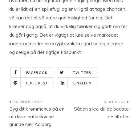
hvormed du hurtigt kan tjene nogle penge. Men hvis
du er lidt af en spillefugl og er villig til at tage chancen,
så kan det altså være god mulighed for dig. Det
kræver dog også, at du virkelig tænker dig godt om før
du går i gang. Det er vigtigt at lure selve markedet
indenfor mindre din kryptovaluta i god tid og at købe
og sælge på det rigtige tidspunkt.
FACEBOOK
TWITTER
PINTEREST
LINKEDIN
Indlægsnavigation
Byg dit drømmehus på en
Sådan sikre du de bedste
af disse naturskønne
resultater
grunde nær Aalborg