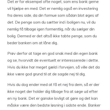
Det er for eksempel ofte noget, som ens bank gerne
vil hjælpe en med. Det er nemlig også en investering
fra deres side, da din formue som sådan blot øges af
det. De penge som du sætter ind i boligen nu, vil du
nemlig få tilbage igen formentlig, når du sælger din
bolig. Dermed er det altså ikke tabte penge, som du
beder banken om at låne dig.
Prøv derfor at tage en god snak med din egen bank
og se, hvorvidt de eventuelt er interesserede i dette.
Hvis du ikke har meget gæld i forvejen, så ville det da
ikke være god grund til at de sagde nej til dig.
Hvis du dog ender med at få et nej fra dem, så er der
ikke noget der holder dig tilbage fra at søge ud efter
en ny bank. Det er ganske lovligt at gøre og det kan
måske være den bedste løsning i sidste ende. Banker