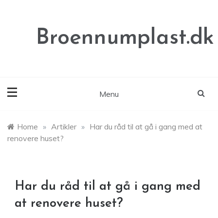
Skip
to
content
Broennumplast.dk
Menu
Home
»
Artikler
»
Har du råd til at gå i gang med at
renovere huset?
Har du råd til at gå i gang med
at renovere huset?